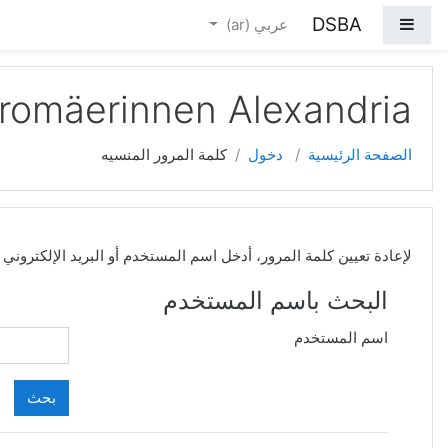
خطي إلى المحتوى الرئيسي
DSBA
واجهة جانبية
عربي ‎(ar)‎
romäerinnen Alexandria
الصفحة الرئيسية
دخول
كلمة المرور المنسيه
لإعادة تعيين كلمة المرور، أدخل اسم المستخدم أو البريد الإلكترو
البحث باسم المستخدم
اسم المستخدم