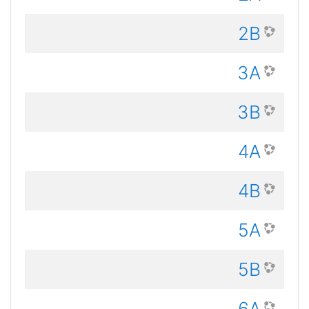
2B
3A
3B
4A
4B
5A
5B
6A