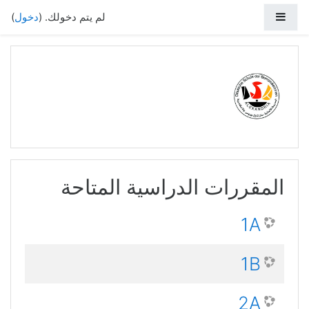
خطي إلى المحتوى الرئيسي
واجهة جانبية
لم يتم دخولك. (
دخول
)
المقررات الدراسية المتاحة
1A
1B
2A