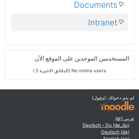
Documents
Intranet
تخطي المستخدمين الموجدين على الموقع الآن
المستخدمين الموجدين على الموقع الآن
No online users (الدقائق الاخيرة 5 )
لم يتم دخولك. (
دخول
)
عربي ‎(ar)‎
Deutsch - Du ‎(de_du)‎
Deutsch ‎(de)‎
English ‎(en)‎